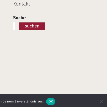
Kontakt
Suche
suchen
on deinem Einverständnis aus.
OK