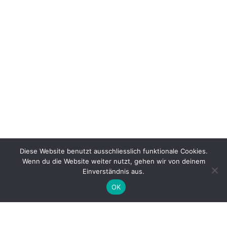
Diese Website benutzt ausschliesslich funktionale Cookies.
Wenn du die Website weiter nutzt, gehen wir von deinem
Einverständnis aus.
OK
Das Selbsthilfebüro KORN unterstützt und