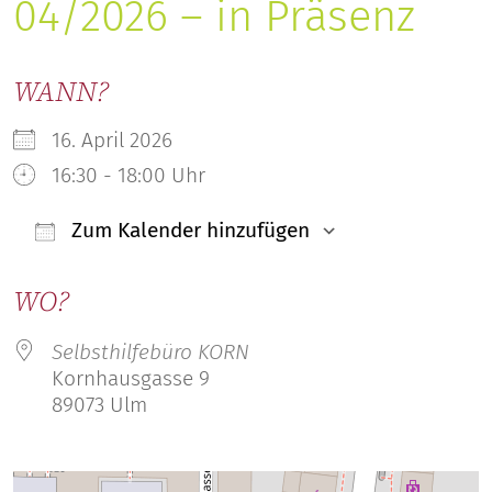
04/2026 – in Präsenz
WANN?
16. April 2026
16:30 - 18:00 Uhr
Zum Kalender hinzufügen
ICS herunterladen
Google Kal
WO?
Selbsthilfebüro KORN
Kornhausgasse 9
89073 Ulm