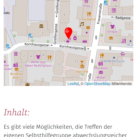
Leaflet
, ©
OpenStreetMap
Mitwirkende
Inhalt:
Es gibt viele Möglichkeiten, die Treffen der
eigenen Selbsthilfegruppe abwechslungsreicher