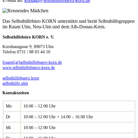
E-Mail an:
kontakt@selbsthilfebuero-korn.de
Das Selbsthilfebüro KORN unterstützt und berät Selbsthilfegruppen
im Raum Ulm, Neu-Ulm und dem Alb-Donau-Kreis.
Selbsthilfebüro KORN e. V.
Kornhausgasse 9, 89073 Ulm
Telefon 0731 / 88 03 44 10
fragen[at]selbsthilfebuero-korn.de
www.selbsthilfebuero-korn.de
selbsthilfebuero.korn
selbsthilfe.ulm
Kontaktzeiten
Mo
10:00 – 12:00 Uhr
Di
10:00 – 12:00 Uhr + 14:00 – 16:00 Uhr
Mi
10:00 – 12:00 Uhr