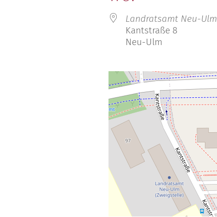
schaften
Landratsamt Neu-Ulm
Kantstraße 8
Neu-Ulm
Google Kalender
iCalendar