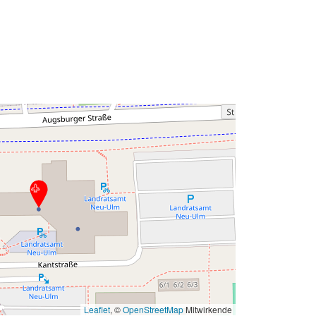
Office 365
Leaflet
, ©
OpenStreetMap
Mitwirkende