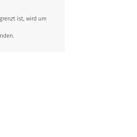
renzt ist, wird um
inden.