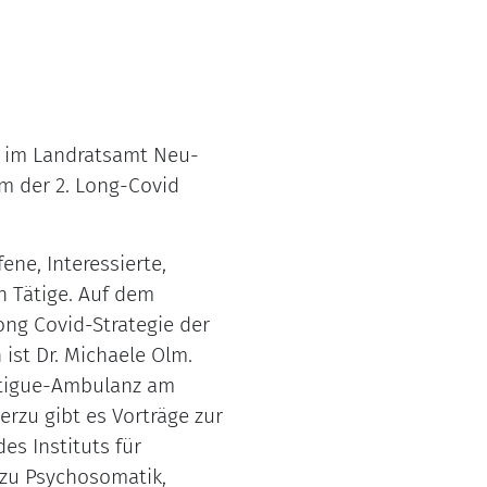
00 im Landratsamt Neu-
lm der 2. Long-Covid
ene, Interessierte,
h Tätige. Auf dem
ong Covid-Strategie der
 ist Dr. Michaele Olm.
Fatigue-Ambulanz am
erzu gibt es Vorträge zur
es Instituts für
zu Psychosomatik,