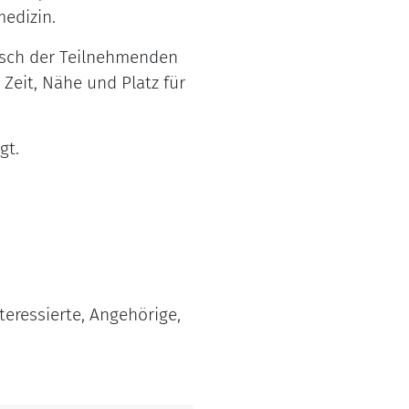
medizin.
ausch der Teilnehmenden
 Zeit, Nähe und Platz für
gt.
teressierte, Angehörige,