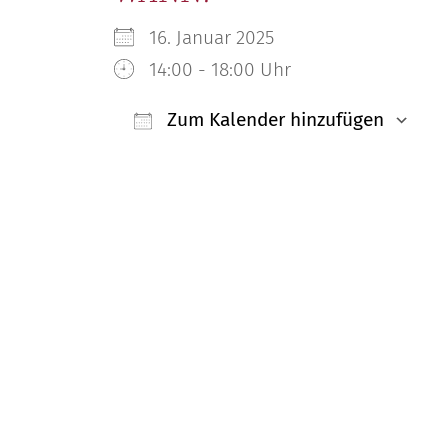
Unsere Mitglied
16. Januar 2025
14:00 - 18:00 Uhr
Kontakt
Zum Kalender hinzufügen
ICS herunterladen